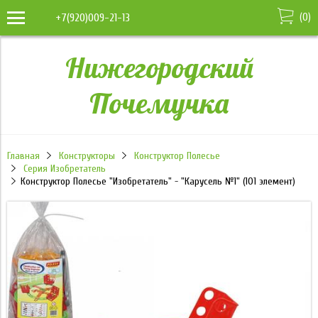
(
0
)
+7(920)009-21-13
Нижегородский
Почемучка
Главная
Конструкторы
Конструктор Полесье
Серия Изобретатель
Конструктор Полесье "Изобретатель" - "Карусель №1" (101 элемент)