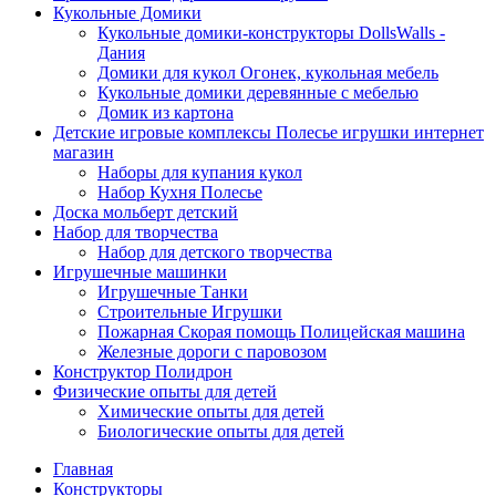
Кукольные Домики
Кукольные домики-конструкторы DollsWalls -
Дания
Домики для кукол Огонек, кукольная мебель
Кукольные домики деревянные с мебелью
Домик из картона
Детские игровые комплексы Полесье игрушки интернет
магазин
Наборы для купания кукол
Набор Кухня Полесье
Доска мольберт детский
Набор для творчества
Набор для детского творчества
Игрушечные машинки
Игрушечные Танки
Строительные Игрушки
Пожарная Скорая помощь Полицейская машина
Железные дороги с паровозом
Конструктор Полидрон
Физические опыты для детей
Химические опыты для детей
Биологические опыты для детей
Главная
Конструкторы