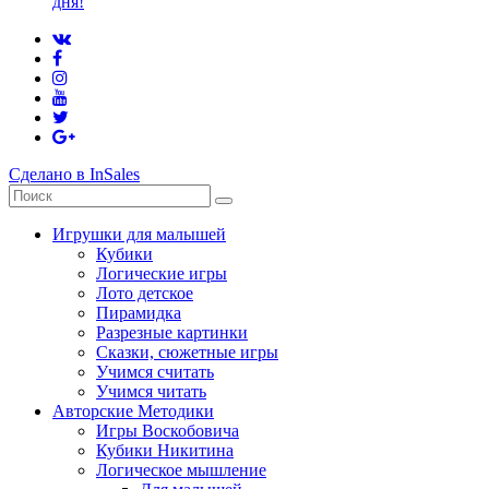
дня!
Сделано в InSales
Игрушки для малышей
Кубики
Логические игры
Лото детское
Пирамидка
Разрезные картинки
Сказки, сюжетные игры
Учимся считать
Учимся читать
Авторские Методики
Игры Воскобовича
Кубики Никитина
Логическое мышление