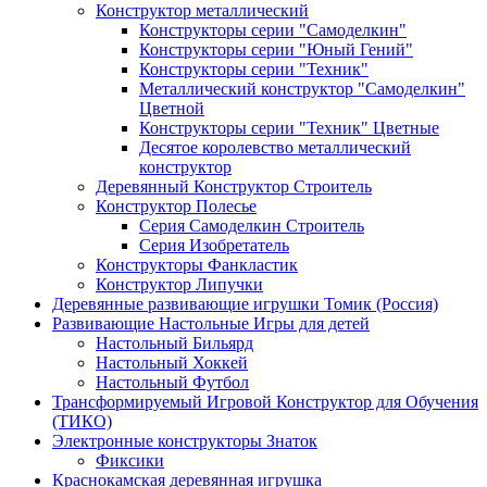
Конструктор металлический
Конструкторы серии "Самоделкин"
Конструкторы серии "Юный Гений"
Конструкторы серии "Техник"
Металлический конструктор "Самоделкин"
Цветной
Конструкторы серии "Техник" Цветные
Десятое королевство металлический
конструктор
Деревянный Конструктор Строитель
Конструктор Полесье
Серия Самоделкин Строитель
Серия Изобретатель
Конструкторы Фанкластик
Конструктор Липучки
Деревянные развивающие игрушки Томик (Россия)
Развивающие Настольные Игры для детей
Настольный Бильярд
Настольный Хоккей
Настольный Футбол
Трансформируемый Игровой Конструктор для Обучения
(ТИКО)
Электронные конструкторы Знаток
Фиксики
Краснокамская деревянная игрушка