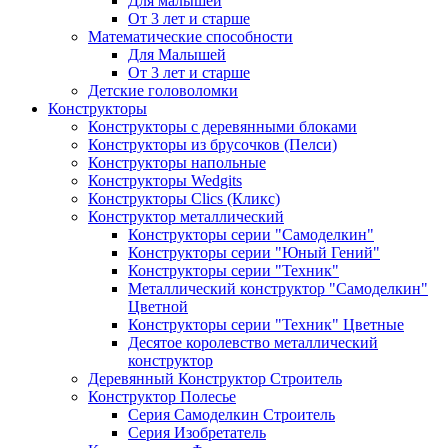
Для малышей
От 3 лет и старше
Математические способности
Для Малышей
От 3 лет и старше
Детские головоломки
Конструкторы
Конструкторы с деревянными блоками
Конструкторы из брусочков (Пелси)
Конструкторы напольные
Конструкторы Wedgits
Конструкторы Clics (Кликс)
Конструктор металлический
Конструкторы серии "Самоделкин"
Конструкторы серии "Юный Гений"
Конструкторы серии "Техник"
Металлический конструктор "Самоделкин"
Цветной
Конструкторы серии "Техник" Цветные
Десятое королевство металлический
конструктор
Деревянный Конструктор Строитель
Конструктор Полесье
Серия Самоделкин Строитель
Серия Изобретатель