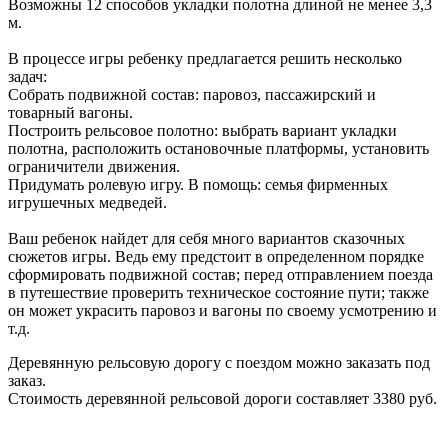
Возможны 12 способов укладки полотна длиной не менее 3,3
м.
В процессе игры ребенку предлагается решить несколько
задач:
Собрать подвижной состав: паровоз, пассажирский и
товарный вагоны.
Построить рельсовое полотно: выбрать вариант укладки
полотна, расположить остановочные платформы, установить
ограничители движения.
Придумать ролевую игру. В помощь: семья фирменных
игрушечных медведей.
Ваш ребенок найдет для себя много вариантов сказочных
сюжетов игры. Ведь ему предстоит в определенном порядке
сформировать подвижной состав; перед отправлением поезда
в путешествие проверить техническое состояние пути; также
он может украсить паровоз и вагоны по своему усмотрению и
т.д.
Деревянную рельсовую дорогу с поездом можно заказать под
заказ.
Стоимость деревянной рельсовой дороги составляет 3380 руб.