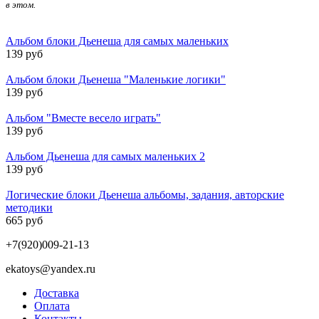
в этом.
Альбом блоки Дьенеша для самых маленьких
139 руб
Альбом блоки Дьенеша "Маленькие логики"
139 руб
Альбом "Вместе весело играть"
139 руб
Альбом Дьенеша для самых маленьких 2
139 руб
Логические блоки Дьенеша альбомы, задания, авторские
методики
665 руб
+7(920)009-21-13
ekatoys@yandex.ru
Доставка
Оплата
Контакты