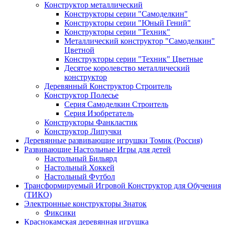
Конструктор металлический
Конструкторы серии "Самоделкин"
Конструкторы серии "Юный Гений"
Конструкторы серии "Техник"
Металлический конструктор "Самоделкин"
Цветной
Конструкторы серии "Техник" Цветные
Десятое королевство металлический
конструктор
Деревянный Конструктор Строитель
Конструктор Полесье
Серия Самоделкин Строитель
Серия Изобретатель
Конструкторы Фанкластик
Конструктор Липучки
Деревянные развивающие игрушки Томик (Россия)
Развивающие Настольные Игры для детей
Настольный Бильярд
Настольный Хоккей
Настольный Футбол
Трансформируемый Игровой Конструктор для Обучения
(ТИКО)
Электронные конструкторы Знаток
Фиксики
Краснокамская деревянная игрушка