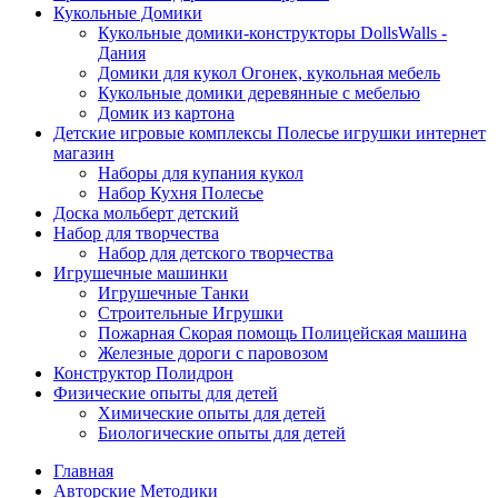
Кукольные Домики
Кукольные домики-конструкторы DollsWalls -
Дания
Домики для кукол Огонек, кукольная мебель
Кукольные домики деревянные с мебелью
Домик из картона
Детские игровые комплексы Полесье игрушки интернет
магазин
Наборы для купания кукол
Набор Кухня Полесье
Доска мольберт детский
Набор для творчества
Набор для детского творчества
Игрушечные машинки
Игрушечные Танки
Строительные Игрушки
Пожарная Скорая помощь Полицейская машина
Железные дороги с паровозом
Конструктор Полидрон
Физические опыты для детей
Химические опыты для детей
Биологические опыты для детей
Главная
Авторские Методики