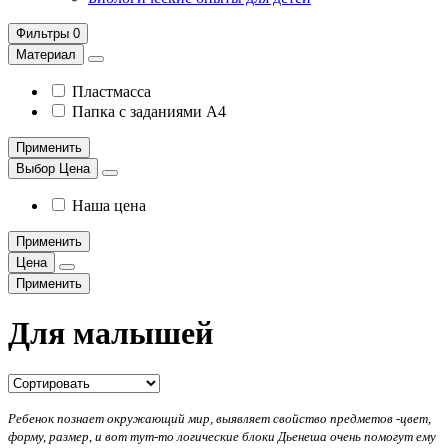
Фильтры
0
Материал
Пластмасса
Папка с заданиями А4
Применить
Выбор Цена
Наша цена
Применить
Цена
Применить
Для малышей
Ребенок познает окружающий мир, выявляет свойство предметов -цвет,
форму, размер, и вот тут-то логические блоки Дьенеша очень помогут ему