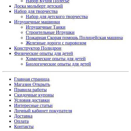
Набор Кухня Полесье
Доска мольберт детский
Набор для творчества
Набор для детского творчества
Игрушечные машинки
Игрушечные Танки
Строительные Игрушки
Пожарная Скорая помощь Полицейская машина
Железные дороги с паровозом
Конструктор Полидрон
Физические опыты для детей
Химические опыты для детей
Биологические опыты для детей
Главная страница
Магазин Открыть
Правила работы
Скидочные купоны
Условия доставки
Интересные статьи
Личный кабинет покупателя
Доставка
Оплата
Контакты