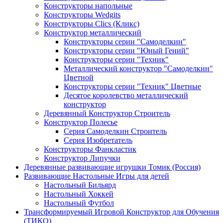
Конструкторы напольные
Конструкторы Wedgits
Конструкторы Clics (Кликс)
Конструктор металлический
Конструкторы серии "Самоделкин"
Конструкторы серии "Юный Гений"
Конструкторы серии "Техник"
Металлический конструктор "Самоделкин"
Цветной
Конструкторы серии "Техник" Цветные
Десятое королевство металлический
конструктор
Деревянный Конструктор Строитель
Конструктор Полесье
Серия Самоделкин Строитель
Серия Изобретатель
Конструкторы Фанкластик
Конструктор Липучки
Деревянные развивающие игрушки Томик (Россия)
Развивающие Настольные Игры для детей
Настольный Бильярд
Настольный Хоккей
Настольный Футбол
Трансформируемый Игровой Конструктор для Обучения
(ТИКО)