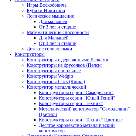
Игры Воскобовича
Кубики Никитина
Логическое мышление
Для малышей
От 3 лет и старше
Математические способности
Для Малышей
От 3 лет и старше
Детские головоломки
Конструкторы
Конструкторы с деревянными блоками
Конструкторы из брусочков (Пелси)
Конструкторы напольные
Конструкторы Wedgits
Конструкторы Clics (Кликс)
Конструктор металлический
Конструкторы серии "Самоделкин"
Конструкторы серии "Юный Гений"
Конструкторы серии "Техник"
Металлический конструктор "Самоделкин"
Цветной
Конструкторы серии "Техник" Цветные
Десятое королевство металлический
конструктор