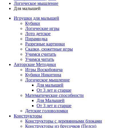
Логическое мышление
Для малышей
Игрушки для малышей
Кубики
Логические игры
Лото детское
Пирамидка
Разрезные картинки
Сказки, сюжетные игры
Учимся считать
Учимся читать
Авторские Методики
Игры Воскобовича
Кубики Никитина
Логическое мышление
Для малышей
От 3 лет и старше
Математические способности
Для Малышей
От 3 лет и старше
Детские головоломки
Конструкторы
Конструкторы с деревянными блоками
Конструкторы из брусочков (Пелси)