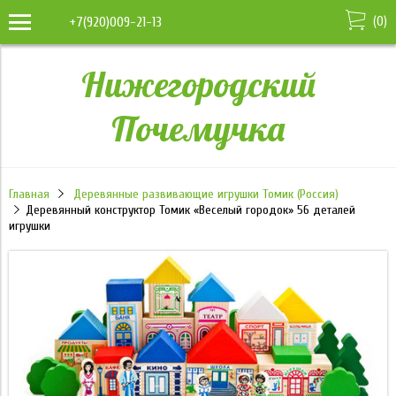
(
0
)
+7(920)009-21-13
Нижегородский
Почемучка
Главная
Деревянные развивающие игрушки Томик (Россия)
Деревянный конструктор Томик «Веселый городок» 56 деталей
игрушки