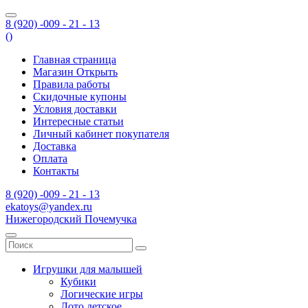
8 (920) -009 - 21 - 13
(
)
Главная страница
Магазин Открыть
Правила работы
Скидочные купоны
Условия доставки
Интересные статьи
Личный кабинет покупателя
Доставка
Оплата
Контакты
8 (920) -009 - 21 - 13
ekatoys@yandex.ru
Нижегородский Почемучка
Игрушки для малышей
Кубики
Логические игры
Лото детское