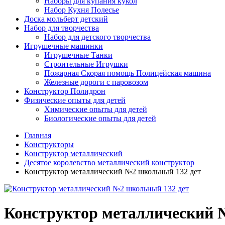
Наборы для купания кукол
Набор Кухня Полесье
Доска мольберт детский
Набор для творчества
Набор для детского творчества
Игрушечные машинки
Игрушечные Танки
Строительные Игрушки
Пожарная Скорая помощь Полицейская машина
Железные дороги с паровозом
Конструктор Полидрон
Физические опыты для детей
Химические опыты для детей
Биологические опыты для детей
Главная
Конструкторы
Конструктор металлический
Десятое королевство металлический конструктор
Конструктор металлический №2 школьный 132 дет
Конструктор металлический 