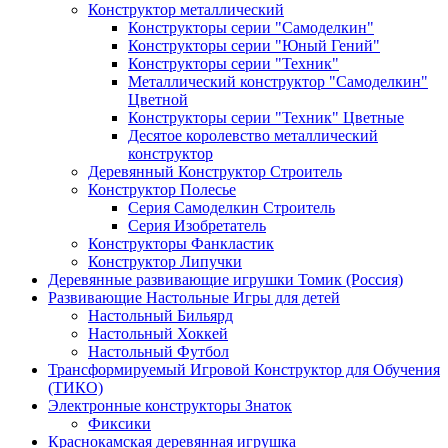
Конструктор металлический
Конструкторы серии "Самоделкин"
Конструкторы серии "Юный Гений"
Конструкторы серии "Техник"
Металлический конструктор "Самоделкин"
Цветной
Конструкторы серии "Техник" Цветные
Десятое королевство металлический
конструктор
Деревянный Конструктор Строитель
Конструктор Полесье
Серия Самоделкин Строитель
Серия Изобретатель
Конструкторы Фанкластик
Конструктор Липучки
Деревянные развивающие игрушки Томик (Россия)
Развивающие Настольные Игры для детей
Настольный Бильярд
Настольный Хоккей
Настольный Футбол
Трансформируемый Игровой Конструктор для Обучения
(ТИКО)
Электронные конструкторы Знаток
Фиксики
Краснокамская деревянная игрушка