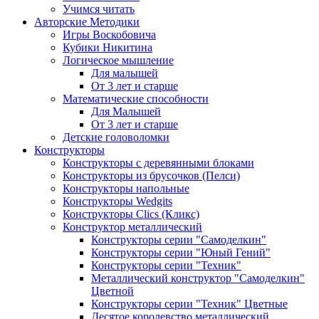
Учимся читать
Авторские Методики
Игры Воскобовича
Кубики Никитина
Логическое мышление
Для малышей
От 3 лет и старше
Математические способности
Для Малышей
От 3 лет и старше
Детские головоломки
Конструкторы
Конструкторы с деревянными блоками
Конструкторы из брусочков (Пелси)
Конструкторы напольные
Конструкторы Wedgits
Конструкторы Clics (Кликс)
Конструктор металлический
Конструкторы серии "Самоделкин"
Конструкторы серии "Юный Гений"
Конструкторы серии "Техник"
Металлический конструктор "Самоделкин"
Цветной
Конструкторы серии "Техник" Цветные
Десятое королевство металлический