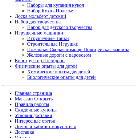
Наборы для купания кукол
Набор Кухня Полесье
Доска мольберт детский
Набор для творчества
Набор для детского творчества
Игрушечные машинки
Игрушечные Танки
Строительные Игрушки
Пожарная Скорая помощь Полицейская машина
Железные дороги с паровозом
Конструктор Полидрон
Физические опыты для детей
Химические опыты для детей
Биологические опыты для детей
Главная страница
Магазин Открыть
Правила работы
Скидочные купоны
Условия доставки
Интересные статьи
Личный кабинет покупателя
Доставка
Оплата