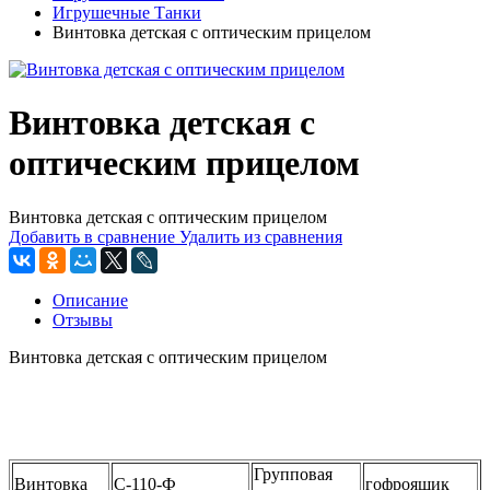
Игрушечные Танки
Винтовка детская c оптическим прицелом
Винтовка детская c
оптическим прицелом
Винтовка детская c оптическим прицелом
Добавить в сравнение
Удалить из сравнения
Описание
Отзывы
Винтовка детская c оптическим прицелом
Групповая
Винтовка
С-110-Ф
гофроящик