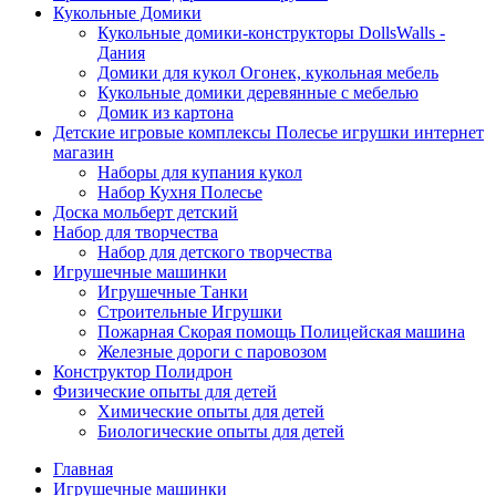
Кукольные Домики
Кукольные домики-конструкторы DollsWalls -
Дания
Домики для кукол Огонек, кукольная мебель
Кукольные домики деревянные с мебелью
Домик из картона
Детские игровые комплексы Полесье игрушки интернет
магазин
Наборы для купания кукол
Набор Кухня Полесье
Доска мольберт детский
Набор для творчества
Набор для детского творчества
Игрушечные машинки
Игрушечные Танки
Строительные Игрушки
Пожарная Скорая помощь Полицейская машина
Железные дороги с паровозом
Конструктор Полидрон
Физические опыты для детей
Химические опыты для детей
Биологические опыты для детей
Главная
Игрушечные машинки