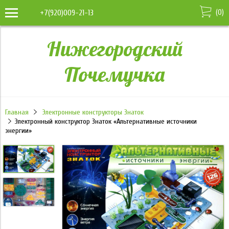
(
0
)
+7(920)009-21-13
Нижегородский
Почемучка
Главная
Электронные конструкторы Знаток
Электронный конструктор Знаток «Альтернативные источники
энергии»