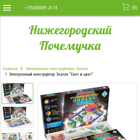
(
0
)
+7(920)009-21-13
Нижегородский
Почемучка
Главная
Электронные конструкторы Знаток
Электронный конструктор Знаток "Свет и цвет"