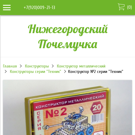
(
0
)
+7(920)009-21-13
Нижегородский
Почемучка
Главная
Конструкторы
Конструктор металлический
Конструкторы серии "Техник"
Конструктор №2 серии "Техник"