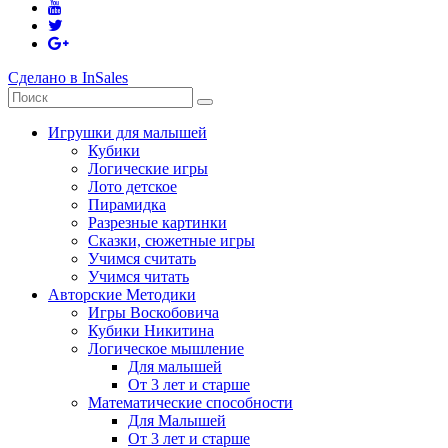
Сделано в InSales
Игрушки для малышей
Кубики
Логические игры
Лото детское
Пирамидка
Разрезные картинки
Сказки, сюжетные игры
Учимся считать
Учимся читать
Авторские Методики
Игры Воскобовича
Кубики Никитина
Логическое мышление
Для малышей
От 3 лет и старше
Математические способности
Для Малышей
От 3 лет и старше