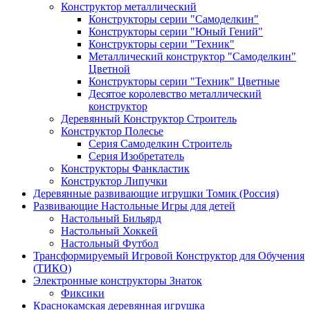
Конструктор металлический
Конструкторы серии "Самоделкин"
Конструкторы серии "Юный Гений"
Конструкторы серии "Техник"
Металлический конструктор "Самоделкин"
Цветной
Конструкторы серии "Техник" Цветные
Десятое королевство металлический
конструктор
Деревянный Конструктор Строитель
Конструктор Полесье
Серия Самоделкин Строитель
Серия Изобретатель
Конструкторы Фанкластик
Конструктор Липучки
Деревянные развивающие игрушки Томик (Россия)
Развивающие Настольные Игры для детей
Настольный Бильярд
Настольный Хоккей
Настольный Футбол
Трансформируемый Игровой Конструктор для Обучения
(ТИКО)
Электронные конструкторы Знаток
Фиксики
Краснокамская деревянная игрушка