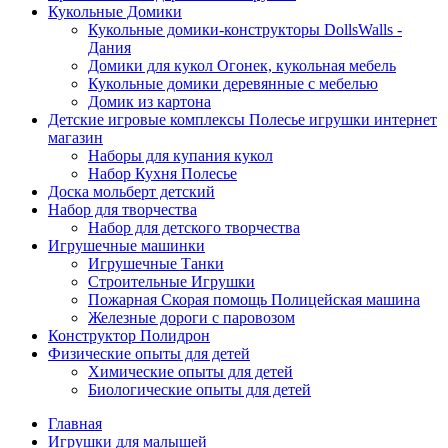
Кукольные Домики
Кукольные домики-конструкторы DollsWalls -
Дания
Домики для кукол Огонек, кукольная мебель
Кукольные домики деревянные с мебелью
Домик из картона
Детские игровые комплексы Полесье игрушки интернет
магазин
Наборы для купания кукол
Набор Кухня Полесье
Доска мольберт детский
Набор для творчества
Набор для детского творчества
Игрушечные машинки
Игрушечные Танки
Строительные Игрушки
Пожарная Скорая помощь Полицейская машина
Железные дороги с паровозом
Конструктор Полидрон
Физические опыты для детей
Химические опыты для детей
Биологические опыты для детей
Главная
Игрушки для малышей