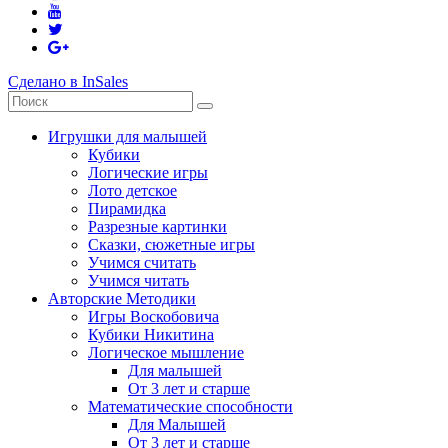
Сделано в InSales
Игрушки для малышей
Кубики
Логические игры
Лото детское
Пирамидка
Разрезные картинки
Сказки, сюжетные игры
Учимся считать
Учимся читать
Авторские Методики
Игры Воскобовича
Кубики Никитина
Логическое мышление
Для малышей
От 3 лет и старше
Математические способности
Для Малышей
От 3 лет и старше