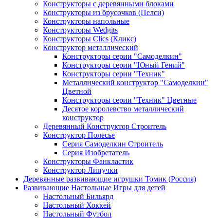
Конструкторы с деревянными блоками
Конструкторы из брусочков (Пелси)
Конструкторы напольные
Конструкторы Wedgits
Конструкторы Clics (Кликс)
Конструктор металлический
Конструкторы серии "Самоделкин"
Конструкторы серии "Юный Гений"
Конструкторы серии "Техник"
Металлический конструктор "Самоделкин"
Цветной
Конструкторы серии "Техник" Цветные
Десятое королевство металлический
конструктор
Деревянный Конструктор Строитель
Конструктор Полесье
Серия Самоделкин Строитель
Серия Изобретатель
Конструкторы Фанкластик
Конструктор Липучки
Деревянные развивающие игрушки Томик (Россия)
Развивающие Настольные Игры для детей
Настольный Бильярд
Настольный Хоккей
Настольный Футбол