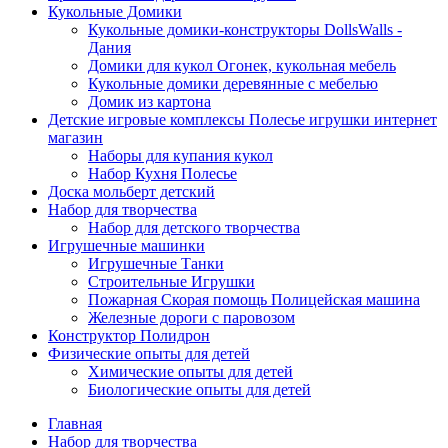
Кукольные Домики
Кукольные домики-конструкторы DollsWalls -
Дания
Домики для кукол Огонек, кукольная мебель
Кукольные домики деревянные с мебелью
Домик из картона
Детские игровые комплексы Полесье игрушки интернет
магазин
Наборы для купания кукол
Набор Кухня Полесье
Доска мольберт детский
Набор для творчества
Набор для детского творчества
Игрушечные машинки
Игрушечные Танки
Строительные Игрушки
Пожарная Скорая помощь Полицейская машина
Железные дороги с паровозом
Конструктор Полидрон
Физические опыты для детей
Химические опыты для детей
Биологические опыты для детей
Главная
Набор для творчества