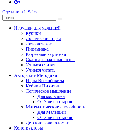
Сделано в InSales
Игрушки для малышей
Кубики
Логические игры
Лото детское
Пирамидка
Разрезные картинки
Сказки, сюжетные игры
Учимся считать
Учимся читать
Авторские Методики
Игры Воскобовича
Кубики Никитина
Логическое мышление
Для малышей
От 3 лет и старше
Математические способности
Для Малышей
От 3 лет и старше
Детские головоломки
Конструкторы