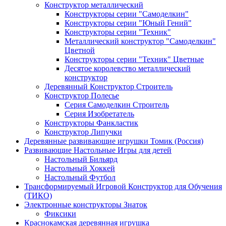
Конструктор металлический
Конструкторы серии "Самоделкин"
Конструкторы серии "Юный Гений"
Конструкторы серии "Техник"
Металлический конструктор "Самоделкин"
Цветной
Конструкторы серии "Техник" Цветные
Десятое королевство металлический
конструктор
Деревянный Конструктор Строитель
Конструктор Полесье
Серия Самоделкин Строитель
Серия Изобретатель
Конструкторы Фанкластик
Конструктор Липучки
Деревянные развивающие игрушки Томик (Россия)
Развивающие Настольные Игры для детей
Настольный Бильярд
Настольный Хоккей
Настольный Футбол
Трансформируемый Игровой Конструктор для Обучения
(ТИКО)
Электронные конструкторы Знаток
Фиксики
Краснокамская деревянная игрушка