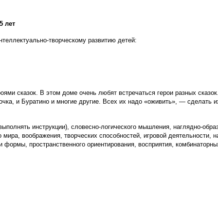
5 лет
нтеллектуально-творческому развитию детей:
ями сказок. В этом доме очень любят встречаться герои разных сказок
очка, и Буратино и многие другие. Всех их надо «оживить», — сделать
выполнять инструкции), словесно-логического мышления, наглядно-образ
 мира, воображения, творческих способностей, игровой деятельности, 
и формы, пространственного ориентирования, восприятия, комбинаторны