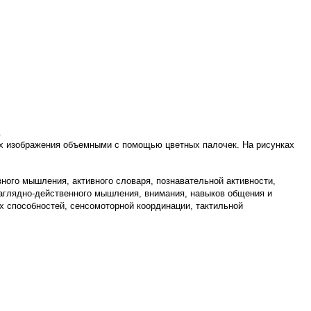
.
 их изображения объемными с помощью цветных палочек. На рисунках
ного мышления, активного словаря, познавательной активности,
наглядно-действенного мышления, внимания, навыков общения и
х способностей, сенсомоторной координации, тактильной