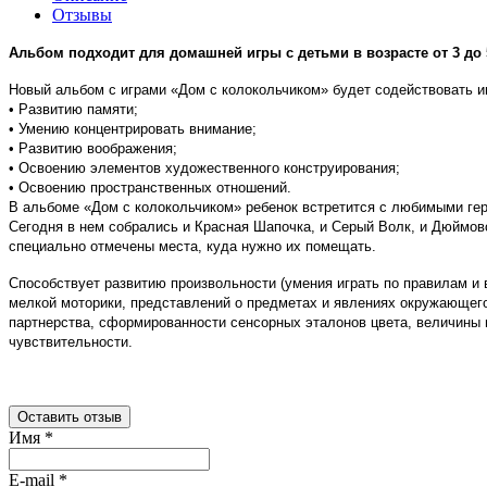
Отзывы
Альбом подходит для домашней игры с детьми в возрасте от 3 до 
Новый альбом с играми «Дом с колокольчиком» будет содействовать и
• Развитию памяти;
• Умению концентрировать внимание;
• Развитию воображения;
• Освоению элементов художественного конструирования;
• Освоению пространственных отношений.
В альбоме «Дом с колокольчиком» ребенок встретится с любимыми геро
Сегодня в нем собрались и Красная Шапочка, и Серый Волк, и Дюймов
специально отмечены места, куда нужно их помещать.
Способствует развитию произвольности (умения играть по правилам и 
мелкой моторики, представлений о предметах и явлениях окружающего
партнерства, сформированности сенсорных эталонов цвета, величины 
чувствительности.
Оставить отзыв
Имя
*
E-mail
*