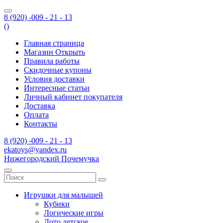
8 (920) -009 - 21 - 13
(
)
Главная страница
Магазин Открыть
Правила работы
Скидочные купоны
Условия доставки
Интересные статьи
Личный кабинет покупателя
Доставка
Оплата
Контакты
8 (920) -009 - 21 - 13
ekatoys@yandex.ru
Нижегородский Почемучка
Игрушки для малышей
Кубики
Логические игры
Лото детское