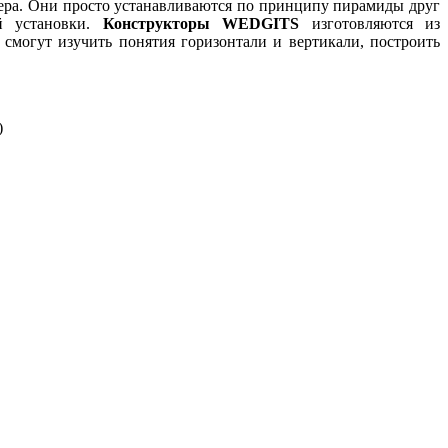
мера. Они просто устанавливаются по принципу пирамиды друг
й установки.
Конструкторы WEDGITS
изготовляются из
смогут изучить понятия горизонтали и вертикали, построить
)