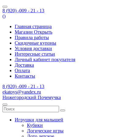
8 (920) -009 - 21 - 13
(
)
Главная страница
Магазин Открыть
Правила работы
Скидочные купоны
Условия доставки
Интересные статьи
Личный кабинет покупателя
Доставка
Оплата
Контакты
8 (920) -009 - 21 - 13
ekatoys@yandex.ru
Нижегородский Почемучка
Игрушки для малышей
Кубики
Логические игры
Лото детское