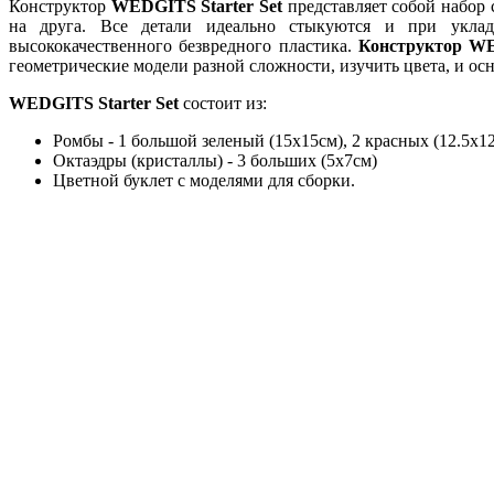
Конструктор
WEDGITS Starter Set
представляет собой набор 
на друга. Все детали идеально стыкуются и при уклад
высококачественного безвредного пластика.
Конструктор WE
геометрические модели разной сложности, изучить цвета, и о
WEDGITS Starter Set
состоит из:
Ромбы - 1 большой зеленый (15х15см), 2 красных (12.5х12.
Октаэдры (кристаллы) - 3 больших (5х7см)
Цветной буклет с моделями для сборки.