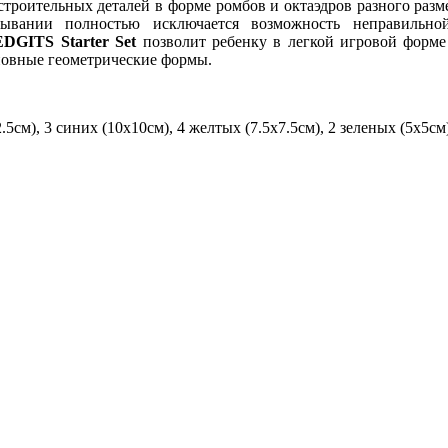
строительных деталей в форме ромбов и октаэдров разного раз
ывании полностью исключается возможность неправильно
DGITS Starter Set
позволит ребенку в легкой игровой форме 
сновные геометрические формы.
5см), 3 синих (10х10см), 4 желтых (7.5х7.5см), 2 зеленых (5х5см